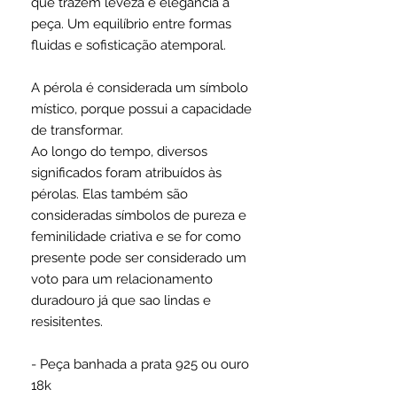
que trazem leveza e elegância à
peça. Um equilíbrio entre formas
fluidas e sofisticação atemporal.
A pérola é considerada um símbolo
místico, porque possui a capacidade
de transformar.
Ao longo do tempo, diversos
significados foram atribuídos às
pérolas. Elas também são
consideradas símbolos de pureza e
feminilidade criativa e se for como
presente pode ser considerado um
voto para um relacionamento
duradouro já que sao lindas e
resisitentes.
- Peça banhada a prata 925 ou ouro
18k