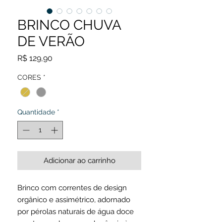
BRINCO CHUVA
DE VERÃO
Preço
R$ 129,90
CORES
*
Quantidade
*
Adicionar ao carrinho
Brinco com correntes de design
orgânico e assimétrico, adornado
por pérolas naturais de água doce