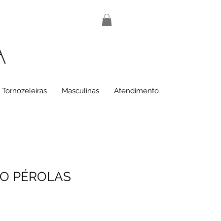
A
Tornozeleiras
Masculinas
Atendimento
IO PÉROLAS