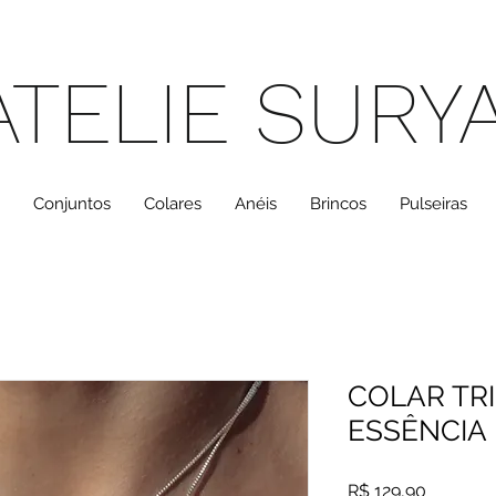
ATELIE SURY
Conjuntos
Colares
Anéis
Brincos
Pulseiras
COLAR TR
ESSÊNCIA
Preço
R$ 129,90