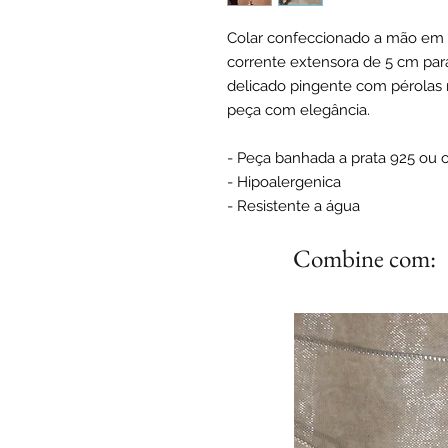
Colar confeccionado a mão em 
corrente extensora de 5 cm para
delicado pingente com pérolas n
peça com elegância.
- Peça banhada a prata 925 ou 
- Hipoalergenica
- Resistente a água
Combine com: