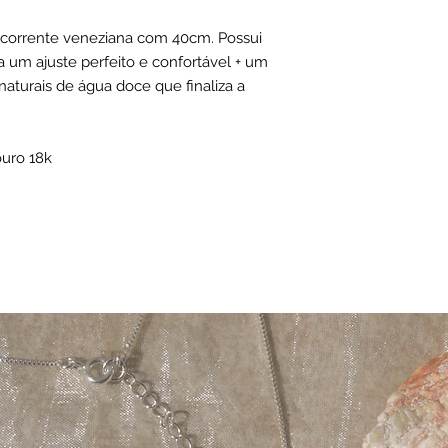
corrente veneziana com 40cm. Possui
 um ajuste perfeito e confortável + um
aturais de água doce que finaliza a
ouro 18k