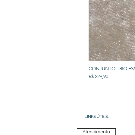
CONJUNTO TRIO ES
Preço
R$ 229,90
LINKS ÚTEIS:
Atendimento