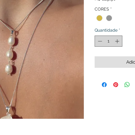
CORES
*
Quantidade
*
Adic