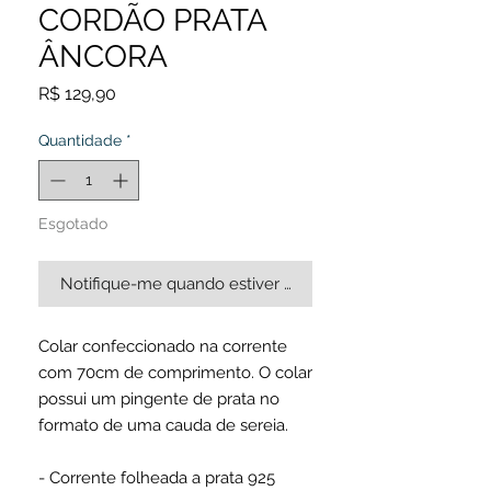
CORDÃO PRATA
ÂNCORA
Preço
R$ 129,90
Quantidade
*
Esgotado
Notifique-me quando estiver disponível
Colar confeccionado na corrente
com 70cm de comprimento. O colar
possui um pingente de prata no
formato de uma cauda de sereia.
- Corrente folheada a prata 925