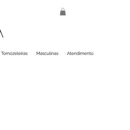
A
Tornozeleiras
Masculinas
Atendimento