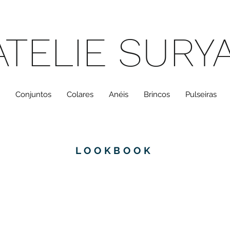
ATELIE SURY
Conjuntos
Colares
Anéis
Brincos
Pulseiras
LOOKBOOK