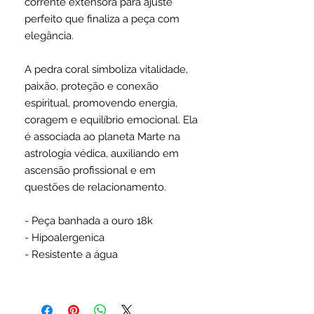
corrente extensora para ajuste
perfeito que finaliza a peça com
elegância.
A pedra coral simboliza vitalidade,
paixão, proteção e conexão
espiritual, promovendo energia,
coragem e equilíbrio emocional. Ela
é associada ao planeta Marte na
astrologia védica, auxiliando em
ascensão profissional e em
questões de relacionamento.
- Peça banhada a ouro 18k
- Hipoalergenica
- Resistente a água