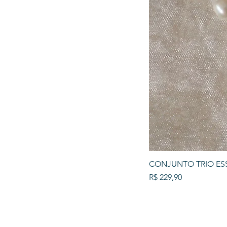
CONJUNTO TRIO ES
Preço
R$ 229,90