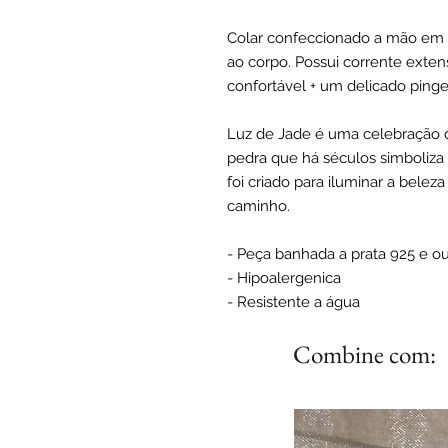
Colar confeccionado a mão em 
ao corpo. Possui corrente exten
confortável + um delicado pinge
Luz de Jade é uma celebração d
pedra que há séculos simboliza s
foi criado para iluminar a beleza
caminho.
- Peça banhada a prata 925 e ou
- Hipoalergenica
- Resistente a água
Combine com: