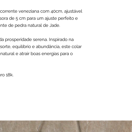
corrente veneziana com 40cm, ajustável
sora de 5 cm para um ajuste perfeito e
nte de pedra natural de Jade.
a prosperidade serena. Inspirado na
orte, equilíbrio e abundância, este colar
 natural e atrair boas energias para o
ro 18k.