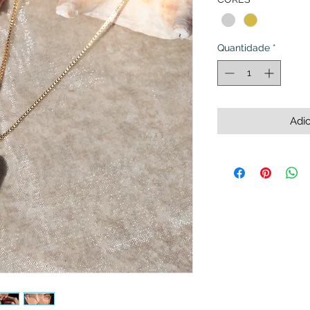
Quantidade
*
Adic