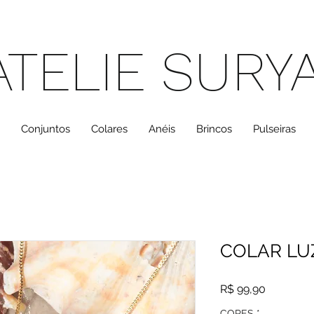
ATELIE SURY
Conjuntos
Colares
Anéis
Brincos
Pulseiras
COLAR LU
Preço
R$ 99,90
CORES
*