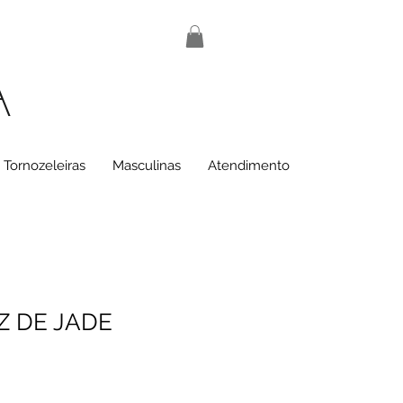
A
Tornozeleiras
Masculinas
Atendimento
Z DE JADE