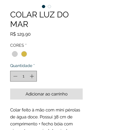
COLAR LUZ DO
MAR
Preço
R$ 129,90
CORES
*
Quantidade
*
Adicionar ao carrinho
Colar feito à mão com mini pérolas
de água doce. Possui 38 cm de
comprimento + fecho bóia com