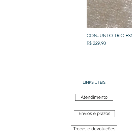
CONJUNTO TRIO ES
Preço
R$ 229,90
LINKS ÚTEIS:
Atendimento
Envios e prazos
Trocas e devoluções