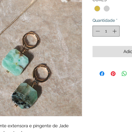
Quantidade
*
Adic
nte extensora e pingente de Jade