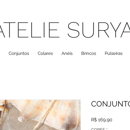
ATELIE SURY
Conjuntos
Colares
Anéis
Brincos
Pulseiras
CONJUNTO
Preço
R$ 169,90
CORES
*