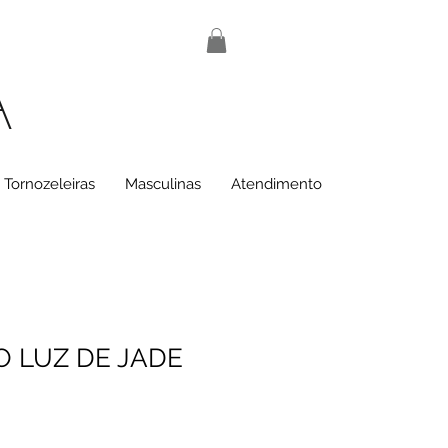
A
Tornozeleiras
Masculinas
Atendimento
 LUZ DE JADE