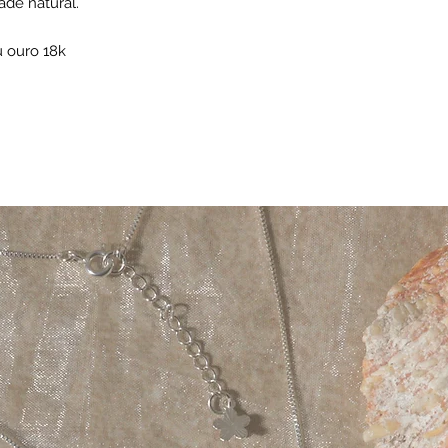
ade natural.
u ouro 18k